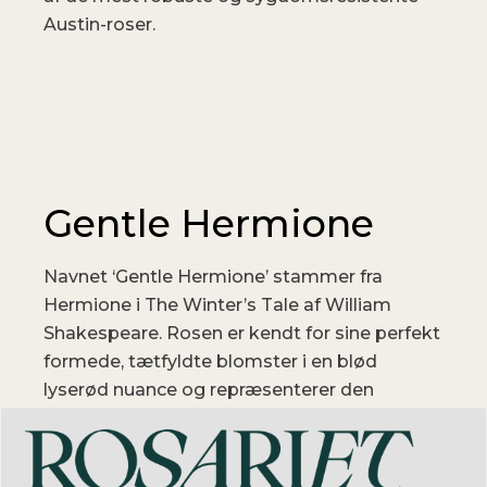
Austin-roser.
Gentle Hermione
Navnet ‘Gentle Hermione’ stammer fra
Hermione i The Winter’s Tale af William
Shakespeare. Rosen er kendt for sine perfekt
formede, tætfyldte blomster i en blød
lyserød nuance og repræsenterer den
klassiske stil, som kendetegner moderne
engelske roser.