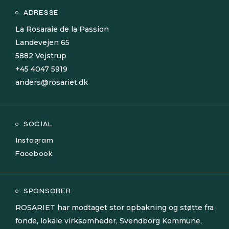
ADRESSE
La Rosaraie de la Passion
Landevejen 65
5882 Vejstrup
+45 4047 5919
anders@rosariet.dk
SOCIAL
Instagram
Facebook
SPONSORER
ROSARIET har modtaget stor opbakning og støtte fra
fonde, lokale virksomheder, Svendborg Kommune,