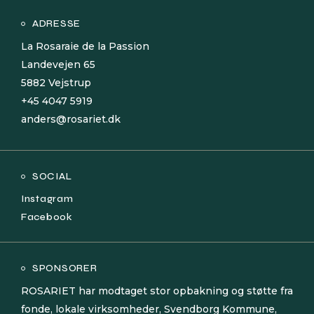
ADRESSE
La Rosaraie de la Passion
Landevejen 65
5882 Vejstrup
+45 4047 5919
anders@rosariet.dk
SOCIAL
Instagram
Facebook
SPONSORER
ROSARIET har modtaget stor opbakning og støtte fra
fonde, lokale virksomheder, Svendborg Kommune,