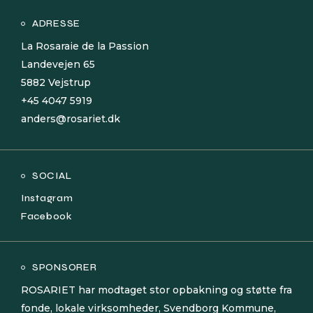
ADRESSE
La Rosaraie de la Passion
Landevejen 65
5882 Vejstrup
+45 4047 5919
anders@rosariet.dk
SOCIAL
Instagram
Facebook
SPONSORER
ROSARIET har modtaget stor opbakning og støtte fra
fonde, lokale virksomheder, Svendborg Kommune,